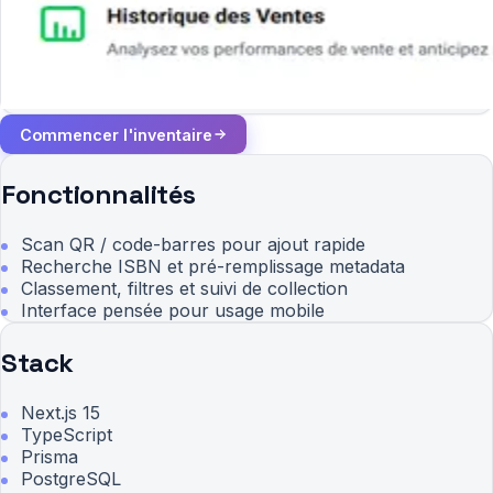
Commencer l'inventaire
Fonctionnalités
Scan QR / code-barres pour ajout rapide
Recherche ISBN et pré-remplissage metadata
Classement, filtres et suivi de collection
Interface pensée pour usage mobile
Stack
Next.js 15
TypeScript
Prisma
PostgreSQL