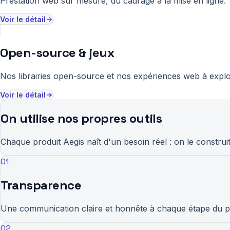
Prestation web sur mesure, du cadrage à la mise en ligne.
Voir le détail
Open-source & jeux
Nos librairies open-source et nos expériences web à explo
Voir le détail
On utilise nos propres outils
Chaque produit Aegis naît d'un besoin réel : on le construi
01
Transparence
Une communication claire et honnête à chaque étape du pr
02