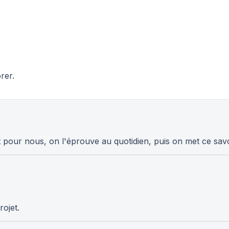
rer.
t pour nous, on l'éprouve au quotidien, puis on met ce savoi
ojet.