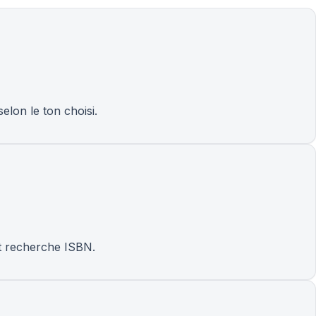
elon le ton choisi.
et recherche ISBN.