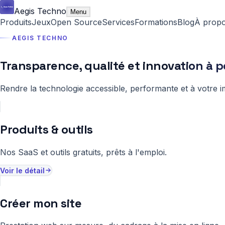
Aegis Techno
Menu
Produits
Jeux
Open Source
Services
Formations
Blog
À prop
AEGIS TECHNO
Transparence, qualité et innovation à po
Rendre la technologie accessible, performante et à votre i
Produits & outils
Nos SaaS et outils gratuits, prêts à l'emploi.
Voir le détail
Créer mon site