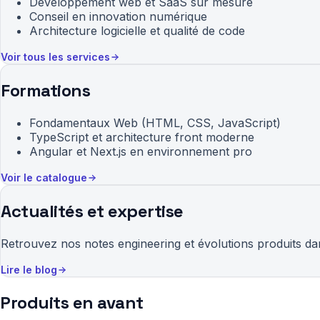
Développement web et SaaS sur mesure
Conseil en innovation numérique
Architecture logicielle et qualité de code
Voir tous les services
Formations
Fondamentaux Web (HTML, CSS, JavaScript)
TypeScript et architecture front moderne
Angular et Next.js en environnement pro
Voir le catalogue
Actualités et expertise
Retrouvez nos notes engineering et évolutions produits da
Lire le blog
Produits en avant