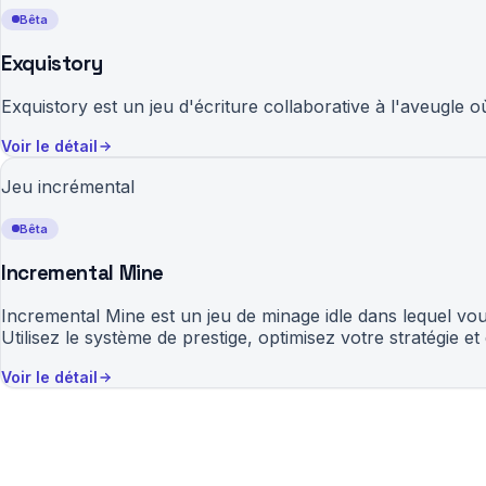
Bêta
Exquistory
Exquistory est un jeu d'écriture collaborative à l'aveugle où
Voir le détail
Jeu incrémental
Bêta
Incremental Mine
Incremental Mine est un jeu de minage idle dans lequel vo
Utilisez le système de prestige, optimisez votre stratégie
Voir le détail