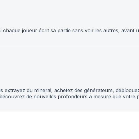
 chaque joueur écrit sa partie sans voir les autres, avant un
us extrayez du minerai, achetez des générateurs, débloquez
 et découvrez de nouvelles profondeurs à mesure que votre 