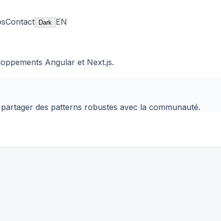
os
Contact
EN
Dark
loppements Angular et Next.js.
r partager des patterns robustes avec la communauté.