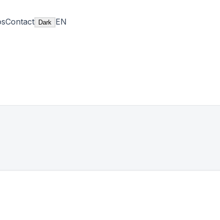
os
Contact
EN
Dark