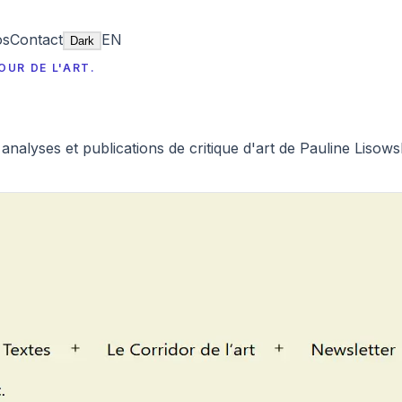
os
Contact
EN
Dark
OUR DE L'ART.
 analyses et publications de critique d'art de Pauline Lisowsk