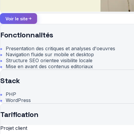
Voir le site
Fonctionnalités
Presentation des critiques et analyses d'oeuvres
Navigation fluide sur mobile et desktop
Structure SEO orientee visibilite locale
Mise en avant des contenus editoriaux
Stack
PHP
WordPress
Tarification
Projet client