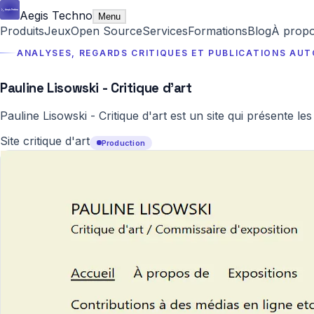
Aegis Techno
Menu
Produits
Jeux
Open Source
Services
Formations
Blog
À prop
ANALYSES, REGARDS CRITIQUES ET PUBLICATIONS AUT
Pauline Lisowski - Critique d'art
Pauline Lisowski - Critique d'art est un site qui présente les
Site critique d'art
Production