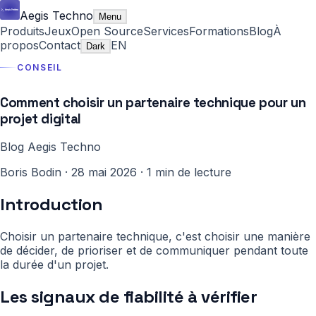
Aegis Techno
Menu
Produits
Jeux
Open Source
Services
Formations
Blog
À
propos
Contact
EN
Dark
CONSEIL
Comment choisir un partenaire technique pour un
projet digital
Blog Aegis Techno
Boris Bodin
·
28 mai 2026
·
1 min de lecture
Introduction
Choisir un partenaire technique, c'est choisir une manière
de décider, de prioriser et de communiquer pendant toute
la durée d'un projet.
Les signaux de fiabilité à vérifier